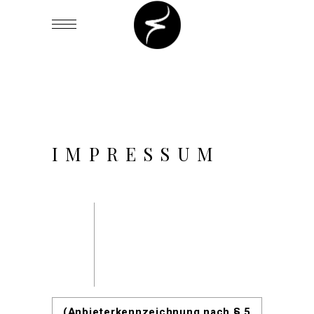
IMPRESSUM
(Anbieterkennzeichnung nach § 5