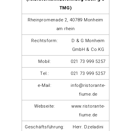
TMG)
Rheinpromenade 2, 40789 Monheim
am rhein
Rechtsform:
D & G Monheim
GmbH & Co.KG
Mobil:
021 73 999 5257
Tel.:
021 73 999 5257
e-Mail:
info@ristorante-
fiume.de
Webseite:
www.ristorante-
fiume.de
Geschäftsführung:
Herr. Dzeladini