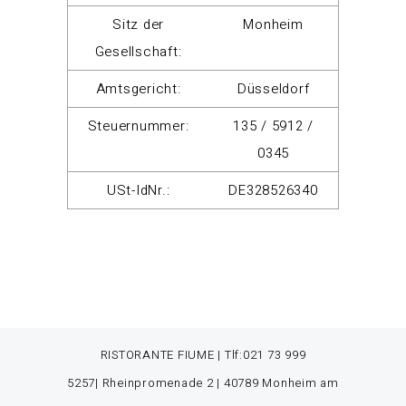
Sitz der
Monheim
Gesellschaft:
Amtsgericht:
Düsseldorf
Steuernummer:
135 / 5912 /
0345
USt-IdNr.:
DE328526340
RISTORANTE FIUME | Tlf:
021 73 999
5257
| Rheinpromenade 2 | 40789 Monheim am