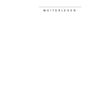
WEITERLESEN