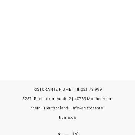
RISTORANTE FIUME | Tlf:
021 73 999
5257
| Rheinpromenade 2 | 40789 Monheim am
rhein | Deutschland |
info@ristorante-
fiume.de